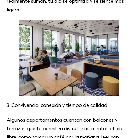
realmente suman, tu día se optimiza y se siente más
ligero.
3. Convivencia, conexión y tiempo de calidad
Algunos
departamentos
cuentan con balcones y
terrazas que te permiten disfrutar momentos al aire
libre, como tomar un café por la mañana, leer con